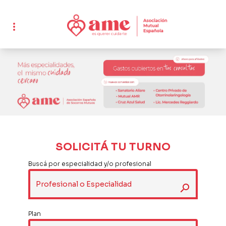
more_vert
SOLICITÁ TU TURNO
Buscá por especialidad y/o profesional
Profesional o Especialidad
search
Plan