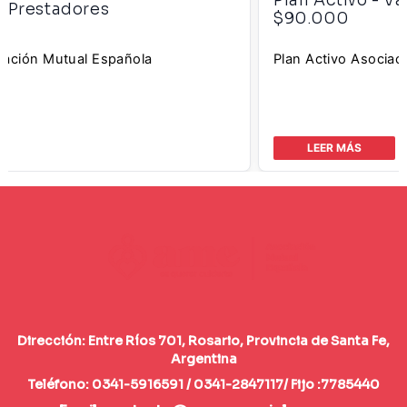
$90.000
Plan Activo Asociación Mutual Española
LEER MÁS
Dirección: Entre Ríos 701, Rosario, Provincia de Santa Fe,
Argentina
Teléfono: 0341-5916591 / 0341-2847117/ Fijo :7785440